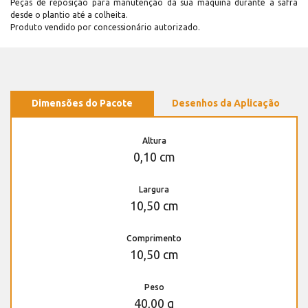
Peças de reposição para manutenção dá sua máquina durante a safra
desde o plantio até a colheita.
Produto vendido por concessionário autorizado.
Dimensões do Pacote
Desenhos da Aplicação
Altura
0,10 cm
Largura
10,50 cm
Comprimento
10,50 cm
Peso
40,00 g