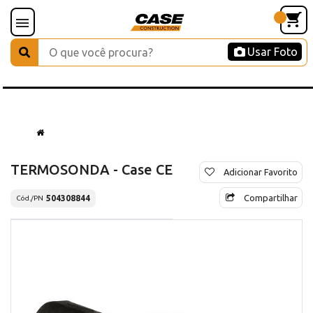
Usar Foto
TERMOSONDA - Case CE
Adicionar Favorito
Compartilhar
504308844
Cód./PN