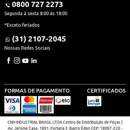
0800 727 2273
Segunda à sexta 8:00 às 18:00
*Exceto feriados
(31) 2107-2045
Nossas Redes Sociais
FORMAS DE PAGAMENTO
CERTIFICADOS
CNH INDUSTRIAL BRASIL LTDA Centro de Distribuição de Peças |
Av. Jerome Case, 1801, Portaria 3. Bairro Éden CEP: 18087-220 -