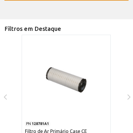
Filtros em Destaque
PN
128781A1
Filtro de Ar Primário Case CE