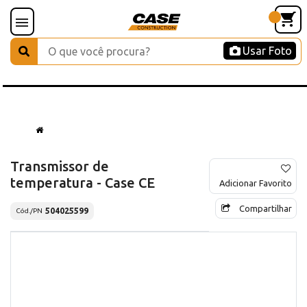
Usar Foto
Transmissor de
temperatura - Case CE
Adicionar Favorito
Compartilhar
504025599
Cód./PN