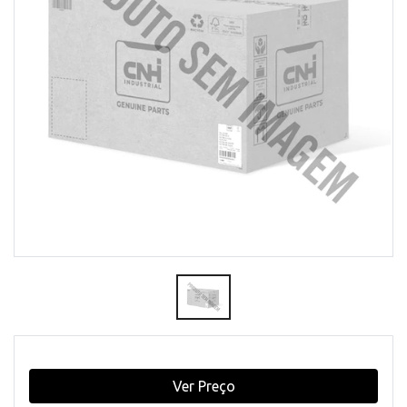
Ver Preço