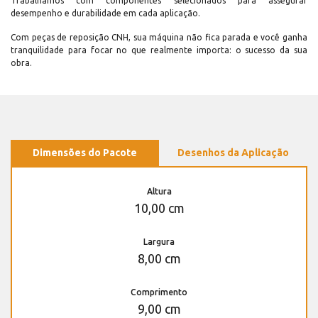
Trabalhamos com componentes selecionados para assegurar
desempenho e durabilidade em cada aplicação.
Com peças de reposição CNH, sua máquina não fica parada e você ganha
tranquilidade para focar no que realmente importa: o sucesso da sua
obra.
Dimensões do Pacote
Desenhos da Aplicação
Altura
10,00 cm
Largura
8,00 cm
Comprimento
9,00 cm