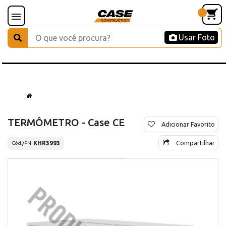
Usar Foto
TERMÔMETRO - Case CE
Adicionar Favorito
Compartilhar
KHR3993
Cód./PN