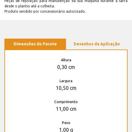
Peças de reposição para manutenção dá sua máquina durante a safra
desde o plantio até a colheita.
Produto vendido por concessionário autorizado.
Dimensões do Pacote
Desenhos da Aplicação
Altura
0,30 cm
Largura
10,50 cm
Comprimento
11,00 cm
Peso
1,00 g