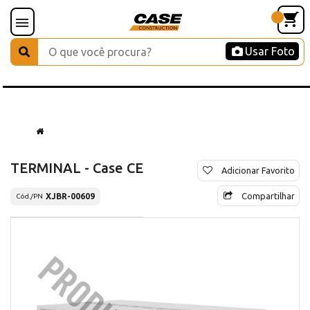
Usar Foto
TERMINAL - Case CE
Adicionar Favorito
Compartilhar
XJBR-00609
Cód./PN