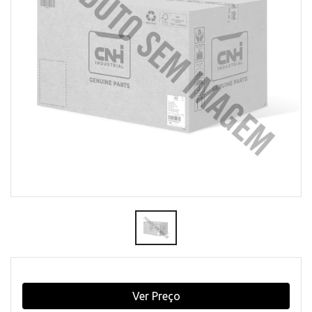
Ver Preço