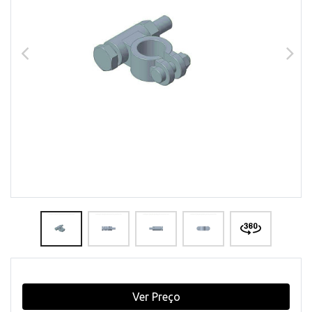
Ver Preço