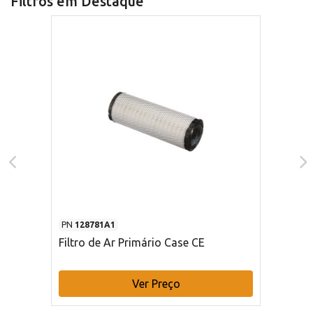
Filtros em Destaque
PN
128781A1
Filtro de Ar Primário Case CE
Ver Preço