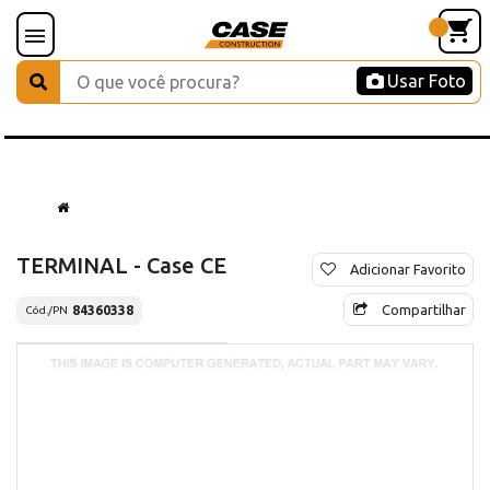
Usar Foto
TERMINAL - Case CE
Adicionar Favorito
Compartilhar
84360338
Cód./PN