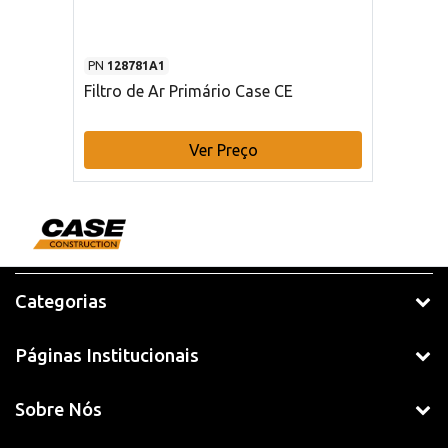
PN
128781A1
Filtro de Ar Primário Case CE
Ver Preço
Categorias
Páginas Institucionais
Sobre Nós