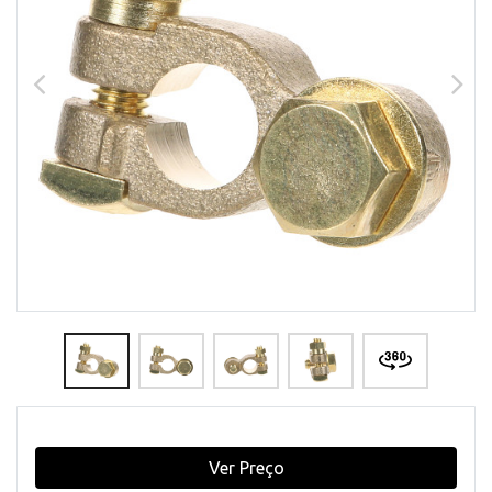
Ver Preço