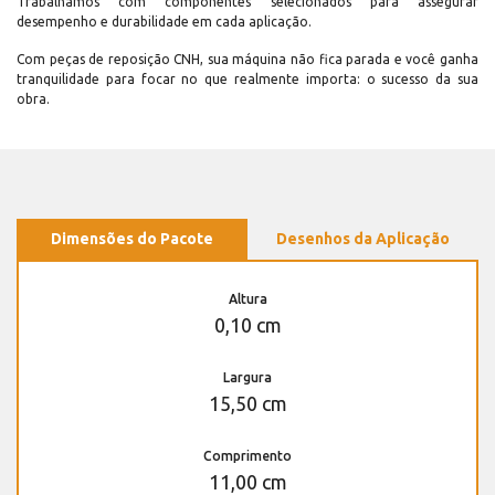
Trabalhamos com componentes selecionados para assegurar
desempenho e durabilidade em cada aplicação.
Com peças de reposição CNH, sua máquina não fica parada e você ganha
tranquilidade para focar no que realmente importa: o sucesso da sua
obra.
Dimensões do Pacote
Desenhos da Aplicação
Altura
0,10 cm
Largura
15,50 cm
Comprimento
11,00 cm