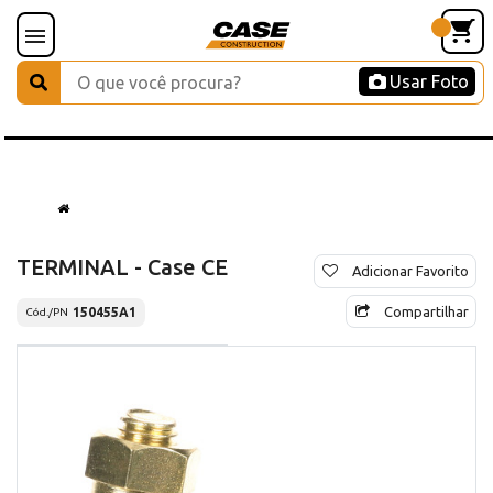
Usar Foto
TERMINAL - Case CE
Adicionar Favorito
Compartilhar
150455A1
Cód./PN