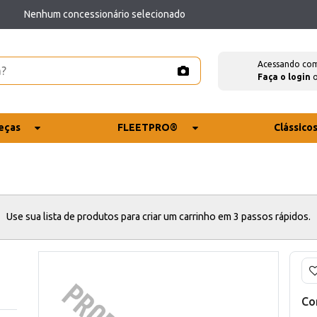
Nenhum concessionário selecionado
Acessando co
Faça o login
eças
FLEETPRO®
Clássico
Use sua lista de produtos para criar um carrinho em 3 passos rápidos.
Co