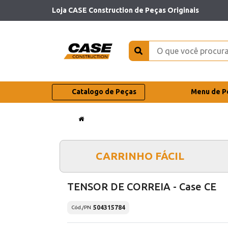
Loja CASE Construction de Peças Originais
Catalogo de Peças
Menu de P
CARRINHO FÁCIL
TENSOR DE CORREIA - Case CE
504315784
Cód./PN