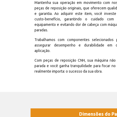
Mantenha sua operação em movimento com no
peças de reposição originais, que oferecem quali
e garantia. Ao adquirir este item, você invest
custo-benefício, garantindo o cuidado com
equipamento e evitando dor de cabeça com máqu
paradas.
Trabalhamos com componentes selecionados 
assegurar desempenho e durabilidade em 
aplicação.
Com peças de reposição CNH, sua máquina não 
parada e você ganha tranquilidade para focar no
realmente importa: o sucesso da sua obra.
Dimensões do Pa