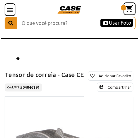
Usar Foto
Tensor de correia - Case CE
Adicionar Favorito
Compartilhar
504046191
Cód./PN