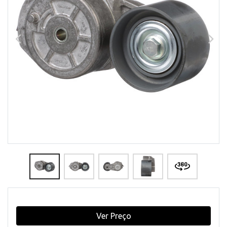
Ver Preço