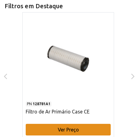
Filtros em Destaque
PN
128781A1
Filtro de Ar Primário Case CE
Ver Preço