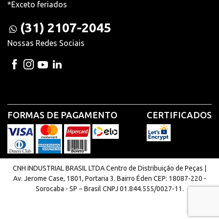
*Exceto feriados
(31) 2107-2045
Nossas Redes Sociais
FORMAS DE PAGAMENTO
CERTIFICADOS
CNH INDUSTRIAL BRASIL LTDA Centro de Distribuição de Peças |
Av. Jerome Case, 1801, Portaria 3. Bairro Éden CEP: 18087-220 -
Sorocaba - SP − Brasil CNPJ 01.844.555/0027-11.