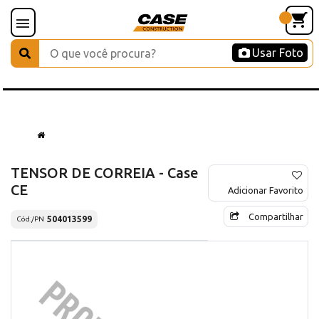
Usar Foto
TENSOR DE CORREIA - Case
CE
Adicionar Favorito
Compartilhar
504013599
Cód./PN