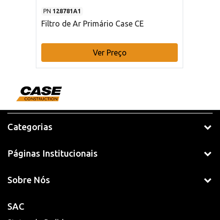
PN
128781A1
Filtro de Ar Primário Case CE
Ver Preço
Categorias
Páginas Institucionais
Sobre Nós
SAC