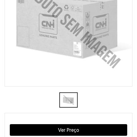
Ver Preço