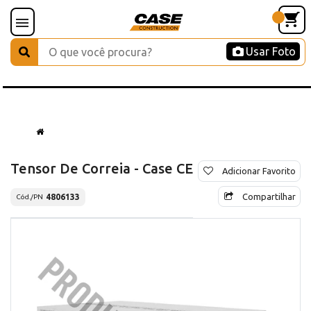
Usar Foto
Tensor De Correia - Case CE
Adicionar Favorito
Compartilhar
4806133
Cód./PN