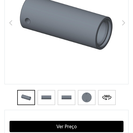
Ver Preço