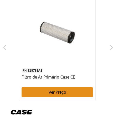
PN
128781A1
Filtro de Ar Primário Case CE
Ver Preço