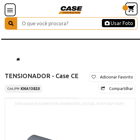
Usar Foto
TENSIONADOR - Case CE
Adicionar Favorito
Compartilhar
KNA13820
Cód./PN