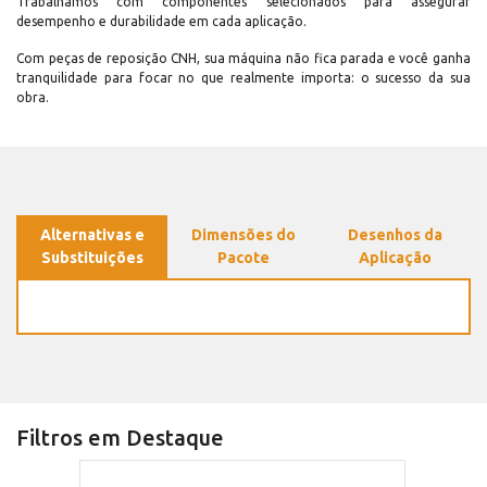
Trabalhamos com componentes selecionados para assegurar
desempenho e durabilidade em cada aplicação.
Com peças de reposição CNH, sua máquina não fica parada e você ganha
tranquilidade para focar no que realmente importa: o sucesso da sua
obra.
Alternativas e
Dimensões do
Desenhos da
Substituições
Pacote
Aplicação
Filtros em Destaque