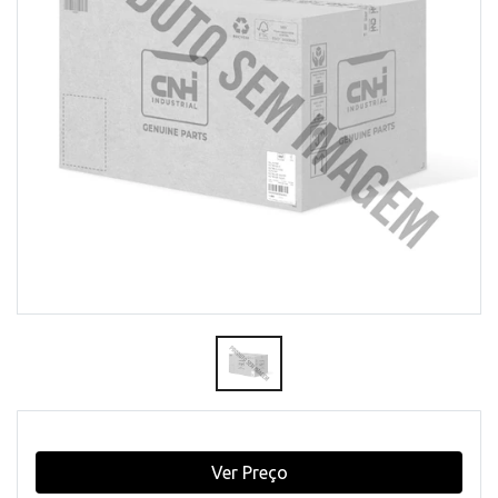
Ver Preço