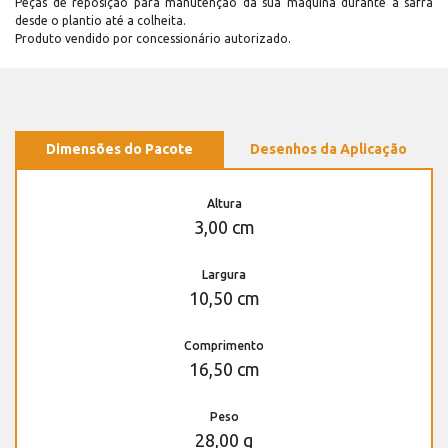
Peças de reposição para manutenção dá sua máquina durante a safra
desde o plantio até a colheita.
Produto vendido por concessionário autorizado.
Dimensões do Pacote
Desenhos da Aplicação
Altura
3,00 cm
Largura
10,50 cm
Comprimento
16,50 cm
Peso
28,00 g