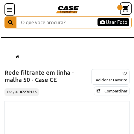
Usar Foto
Rede filtrante em linha -
malha 50 - Case CE
Adicionar Favorito
Compartilhar
87270126
Cód./PN