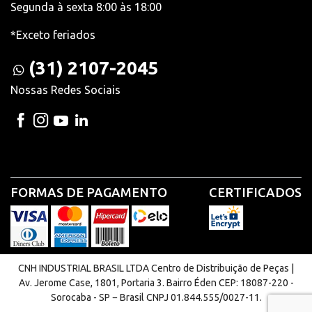
Segunda à sexta 8:00 às 18:00
*Exceto feriados
(31) 2107-2045
Nossas Redes Sociais
FORMAS DE PAGAMENTO
CERTIFICADOS
CNH INDUSTRIAL BRASIL LTDA Centro de Distribuição de Peças |
Av. Jerome Case, 1801, Portaria 3. Bairro Éden CEP: 18087-220 -
Sorocaba - SP − Brasil CNPJ 01.844.555/0027-11.