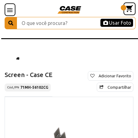
Usar Foto
Screen - Case CE
Adicionar Favorito
Compartilhar
71MH-56102CG
Cód./PN