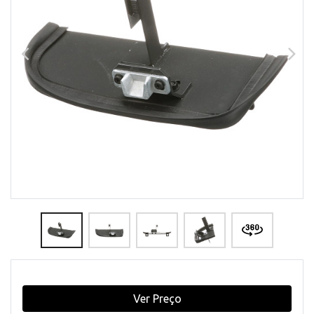
Ver Preço