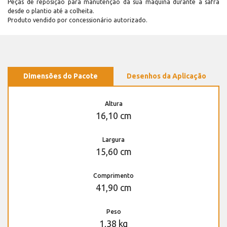
Peças de reposição para manutenção dá sua máquina durante a safra
desde o plantio até a colheita.
Produto vendido por concessionário autorizado.
Dimensões do Pacote
Desenhos da Aplicação
Altura
16,10 cm
Largura
15,60 cm
Comprimento
41,90 cm
Peso
1,38 kg