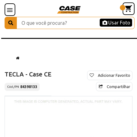
Usar Foto
TECLA - Case CE
Adicionar Favorito
Compartilhar
84398133
Cód./PN