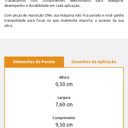
Trabalhamos com componentes selecionados para assegurar
desempenho e durabilidade em cada aplicação.
Com peças de reposição CNH, sua máquina não fica parada e você ganha
tranquilidade para focar no que realmente importa: o sucesso da sua
obra.
Dimensões do Pacote
Desenhos da Aplicação
Altura
0,50 cm
Largura
7,60 cm
Comprimento
9,50 cm