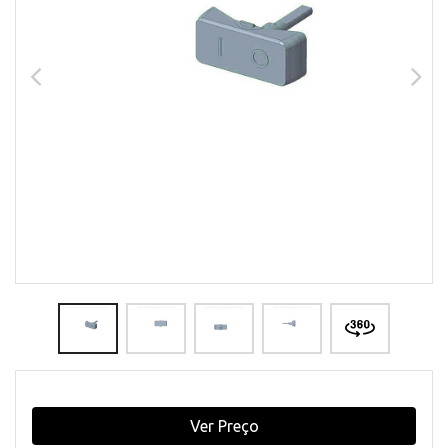
Ver Preço