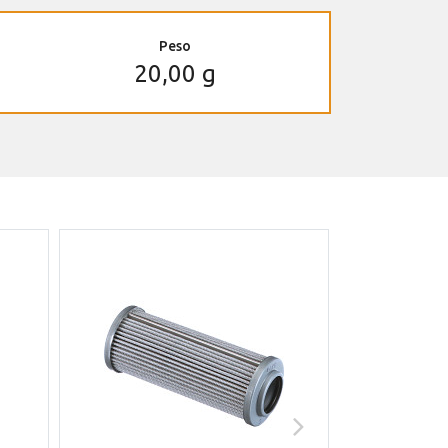
Peso
20,00 g