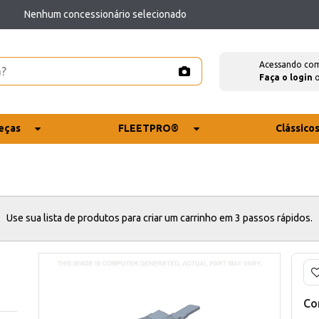
Nenhum concessionário selecionado
Acessando co
Faça o login
eças
FLEETPRO®
Clássico
Use sua lista de produtos para criar um carrinho em 3 passos rápidos.
Co