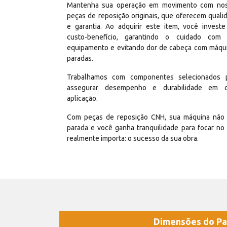
Mantenha sua operação em movimento com no
peças de reposição originais, que oferecem quali
e garantia. Ao adquirir este item, você invest
custo-benefício, garantindo o cuidado com
equipamento e evitando dor de cabeça com máqu
paradas.
Trabalhamos com componentes selecionados 
assegurar desempenho e durabilidade em 
aplicação.
Com peças de reposição CNH, sua máquina não 
parada e você ganha tranquilidade para focar no
realmente importa: o sucesso da sua obra.
Dimensões do Pa