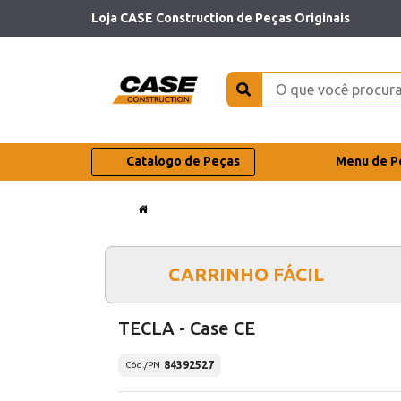
Loja CASE Construction de Peças Originais
Catalogo de Peças
Menu de P
CARRINHO FÁCIL
TECLA - Case CE
84392527
Cód./PN