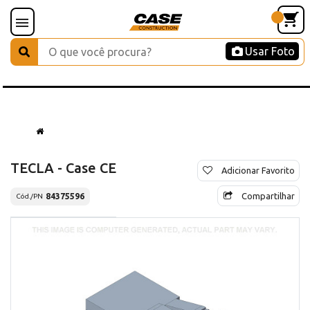
Usar Foto
TECLA - Case CE
Adicionar Favorito
Compartilhar
84375596
Cód./PN