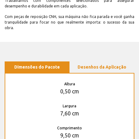
Trabalhamos com componentes selecionados para assegurar
desempenho e durabilidade em cada aplicação.
Com peças de reposição CNH, sua máquina não fica parada e você ganha
tranquilidade para focar no que realmente importa: o sucesso da sua
obra.
Dimensões do Pacote
Desenhos da Aplicação
Altura
0,50 cm
Largura
7,60 cm
Comprimento
9,50 cm