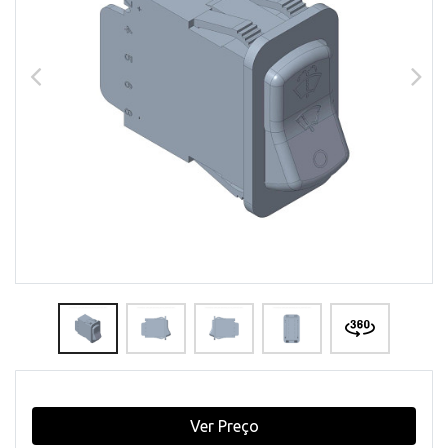
Ver Preço