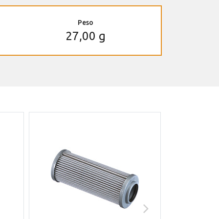
Peso
27,00 g