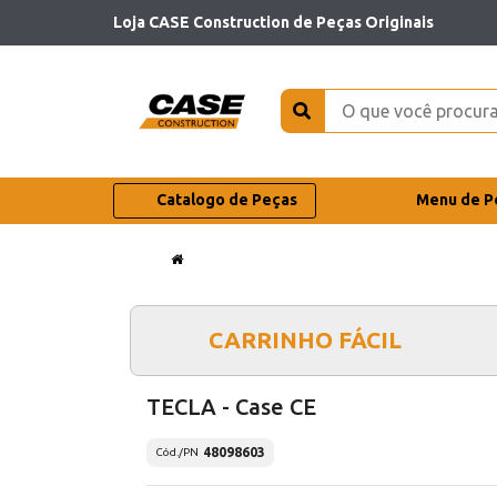
Loja CASE Construction de Peças Originais
Catalogo de Peças
Menu de P
CARRINHO FÁCIL
TECLA - Case CE
48098603
Cód./PN