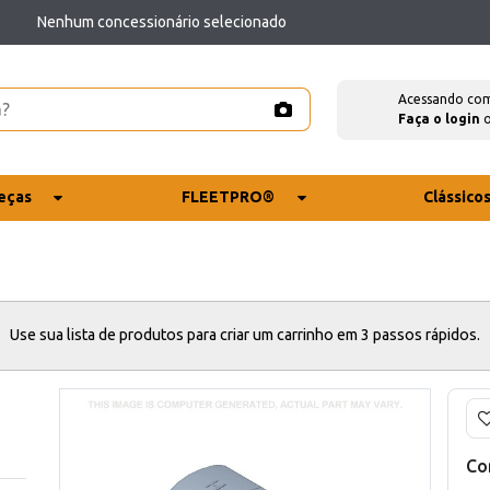
Nenhum concessionário selecionado
Acessando co
Faça o login
eças
FLEETPRO®
Clássico
Use sua lista de produtos para criar um carrinho em 3 passos rápidos.
Co