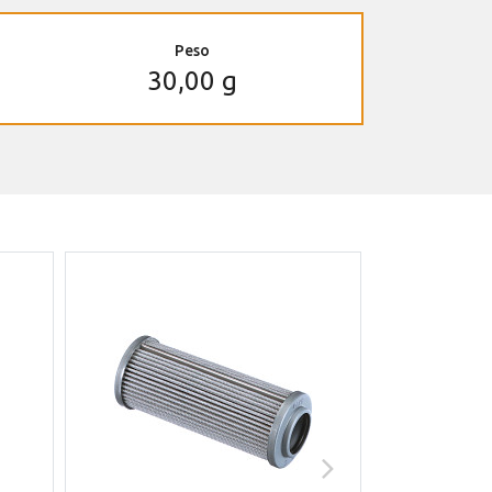
Peso
30,00 g