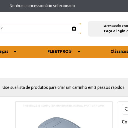
Nenhum concessionário selecionado
Acessando co
Faça o login
eças
FLEETPRO®
Clássico
Use sua lista de produtos para criar um carrinho em 3 passos rápidos.
Co