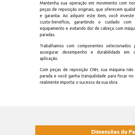
Mantenha sua operação em movimento com no
peças de reposição originais, que oferecem quali
e garantia. Ao adquirir este item, você invest
custo-benefício, garantindo o cuidado com
equipamento e evitando dor de cabeça com máqu
paradas.
Trabalhamos com componentes selecionados 
assegurar desempenho e durabilidade em 
aplicação.
Com peças de reposição CNH, sua máquina não 
parada e você ganha tranquilidade para focar no
realmente importa: o sucesso da sua obra.
Dimensões do Pa