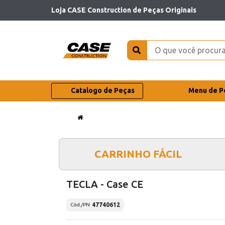
Loja CASE Construction de Peças Originais
Catalogo de Peças
Menu de P
CARRINHO FÁCIL
TECLA - Case CE
47740612
Cód./PN