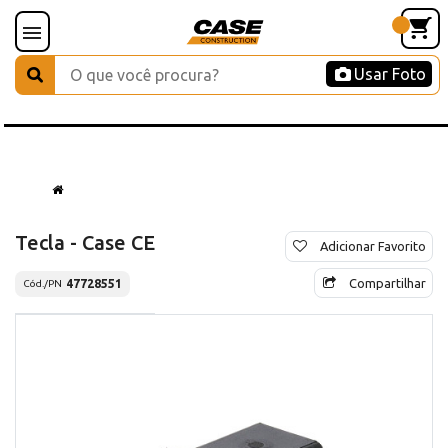
Usar Foto
Tecla - Case CE
Adicionar Favorito
Compartilhar
47728551
Cód./PN