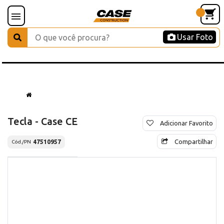
Usar Foto
Tecla - Case CE
Adicionar Favorito
Compartilhar
47510957
Cód./PN