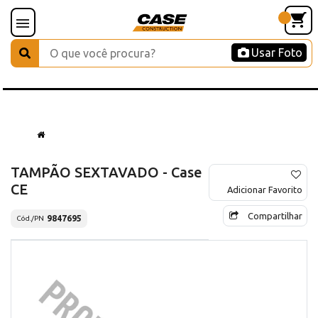
Usar Foto
TAMPÃO SEXTAVADO - Case
CE
Adicionar Favorito
Compartilhar
9847695
Cód./PN