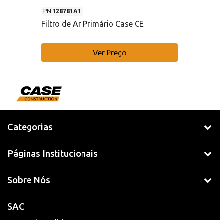
PN
128781A1
Filtro de Ar Primário Case CE
Ver Preço
Categorias
Páginas Institucionais
Sobre Nós
SAC