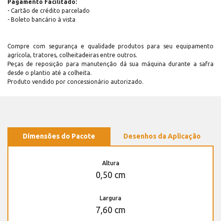
Pagamento Facilitado:
- Cartão de crédito parcelado
- Boleto bancário à vista
Compre com segurança e qualidade produtos para seu equipamento
agrícola, tratores, colheitadeiras entre outros.
Peças de reposição para manutenção dá sua máquina durante a safra
desde o plantio até a colheita.
Produto vendido por concessionário autorizado.
Dimensões do Pacote
Desenhos da Aplicação
Altura
0,50 cm
Largura
7,60 cm