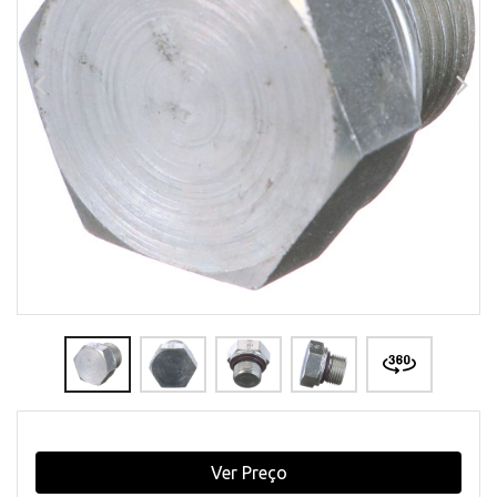
Ver Preço