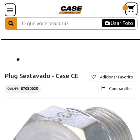
Usar Foto
Plug Sextavado - Case CE
Adicionar Favorito
Compartilhar
87030025
Cód./PN