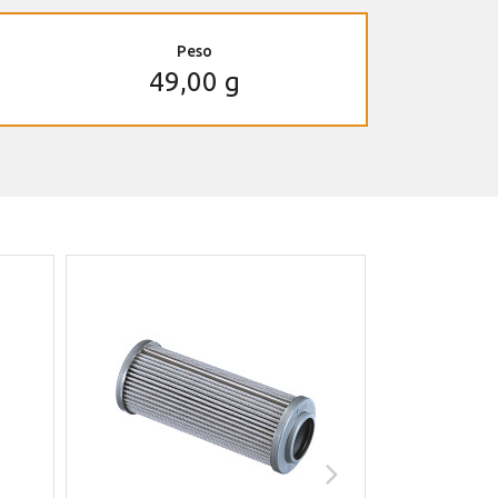
Peso
49,00 g