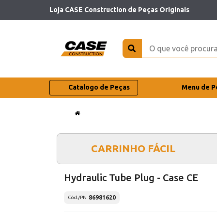
Loja CASE Construction de Peças Originais
Catalogo de Peças
Menu de P
CARRINHO FÁCIL
Hydraulic Tube Plug - Case CE
86981620
Cód./PN