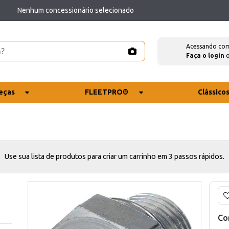
Nenhum concessionário selecionado
Acessando co
Faça o login
eças
FLEETPRO®
Clássico
Use sua lista de produtos para criar um carrinho em 3 passos rápidos.
Co