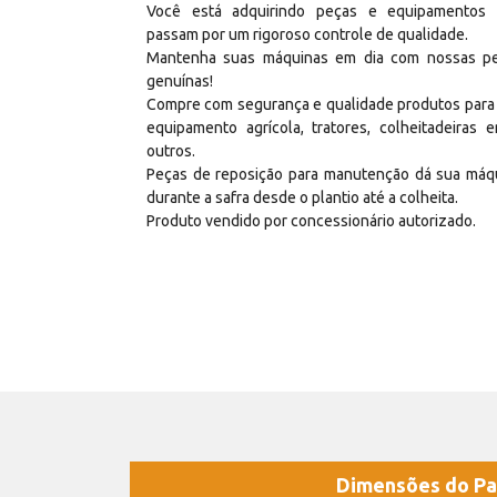
Você está adquirindo peças e equipamentos
passam por um rigoroso controle de qualidade.
Mantenha suas máquinas em dia com nossas p
genuínas!
Compre com segurança e qualidade produtos para
equipamento agrícola, tratores, colheitadeiras e
outros.
Peças de reposição para manutenção dá sua máq
durante a safra desde o plantio até a colheita.
Produto vendido por concessionário autorizado.
Dimensões do Pa