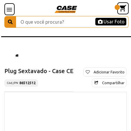
Usar Foto
Plug Sextavado - Case CE
Adicionar Favorito
Compartilhar
86512512
Cód./PN