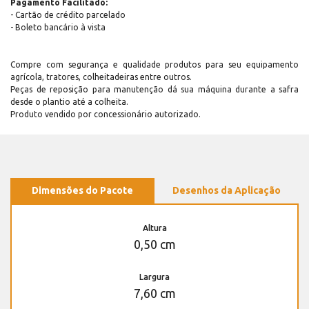
Pagamento Facilitado:
- Cartão de crédito parcelado
- Boleto bancário à vista
Compre com segurança e qualidade produtos para seu equipamento
agrícola, tratores, colheitadeiras entre outros.
Peças de reposição para manutenção dá sua máquina durante a safra
desde o plantio até a colheita.
Produto vendido por concessionário autorizado.
Dimensões do Pacote
Desenhos da Aplicação
Altura
0,50 cm
Largura
7,60 cm