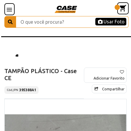
Usar Foto
TAMPÃO PLÁSTICO - Case
CE
Adicionar Favorito
Compartilhar
395388A1
Cód./PN