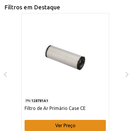
Filtros em Destaque
PN
128781A1
Filtro de Ar Primário Case CE
Ver Preço