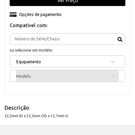
Ver Preço
Opções de pagamento
Compativel com:
ou selecione um modelo:
Equipamento
Modelo
Descrição
22,2mm ID x 32,5mm OD x 12,7mm H