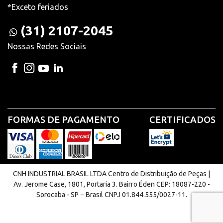
*Exceto feriados
(31) 2107-2045
Nossas Redes Sociais
FORMAS DE PAGAMENTO
CERTIFICADOS
CNH INDUSTRIAL BRASIL LTDA Centro de Distribuição de Peças |
Av. Jerome Case, 1801, Portaria 3. Bairro Éden CEP: 18087-220 -
Sorocaba - SP − Brasil CNPJ 01.844.555/0027-11.