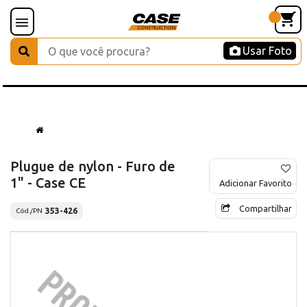
Usar Foto
Plugue de nylon - Furo de
1" - Case CE
Adicionar Favorito
Compartilhar
353-426
Cód./PN