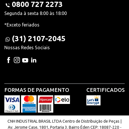
0800 727 2273
Segunda à sexta 8:00 às 18:00
*Exceto feriados
(31) 2107-2045
Nossas Redes Sociais
FORMAS DE PAGAMENTO
CERTIFICADOS
CNH INDUSTRIAL BRASIL LTDA Centro de Distribuição de Peças |
Av. Jerome Case, 1801, Portaria 3. Bairro Éden CEP: 18087-220 -