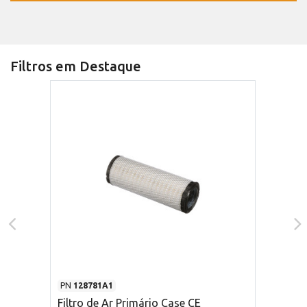
Filtros em Destaque
PN
128781A1
Filtro de Ar Primário Case CE