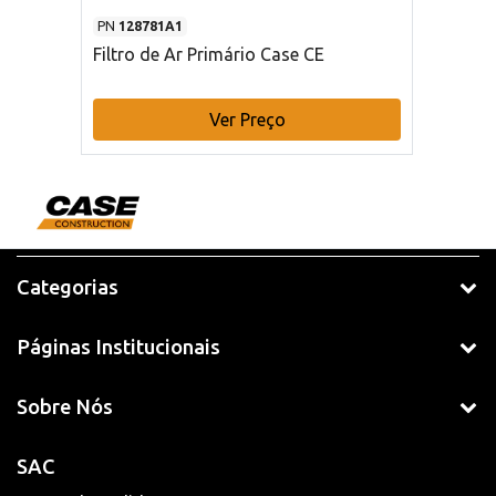
PN
128781A1
Filtro de Ar Primário Case CE
Ver Preço
Categorias
Páginas Institucionais
Sobre Nós
SAC