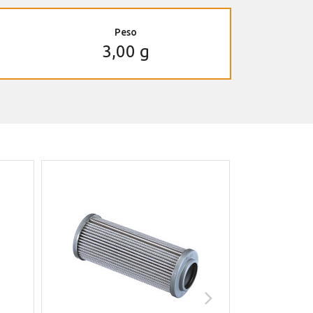
Peso
3,00 g