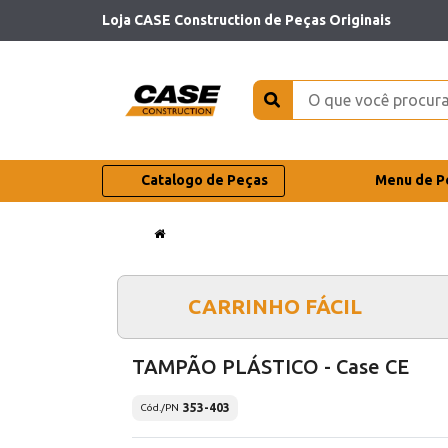
Loja CASE Construction de Peças Originais
Catalogo de Peças
Menu de P
CARRINHO FÁCIL
TAMPÃO PLÁSTICO - Case CE
353-403
Cód./PN