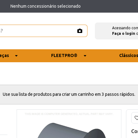
Nenhum concessionário selecionado
Acessando co
Faça o login
eças
FLEETPRO®
Clássico
Use sua lista de produtos para criar um carrinho em 3 passos rápidos.
Co