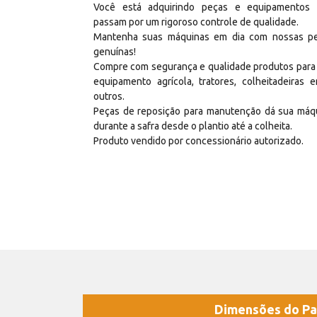
Você está adquirindo peças e equipamentos
passam por um rigoroso controle de qualidade.
Mantenha suas máquinas em dia com nossas p
genuínas!
Compre com segurança e qualidade produtos para
equipamento agrícola, tratores, colheitadeiras e
outros.
Peças de reposição para manutenção dá sua máq
durante a safra desde o plantio até a colheita.
Produto vendido por concessionário autorizado.
Dimensões do Pa