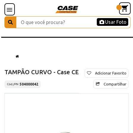
Usar Foto
TAMPÃO CURVO - Case CE
Adicionar Favorito
Compartilhar
504000042
Cód./PN