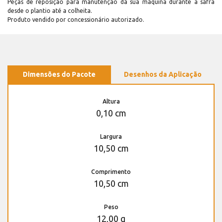
Peças de reposição para manutenção dá sua máquina durante a safra
desde o plantio até a colheita.
Produto vendido por concessionário autorizado.
Dimensões do Pacote
Desenhos da Aplicação
Altura
0,10 cm
Largura
10,50 cm
Comprimento
10,50 cm
Peso
12,00 g