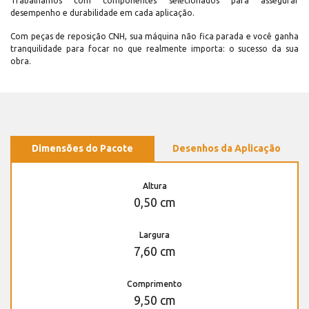
Trabalhamos com componentes selecionados para assegurar
desempenho e durabilidade em cada aplicação.
Com peças de reposição CNH, sua máquina não fica parada e você ganha
tranquilidade para focar no que realmente importa: o sucesso da sua
obra.
Dimensões do Pacote
Desenhos da Aplicação
Altura
0,50 cm
Largura
7,60 cm
Comprimento
9,50 cm