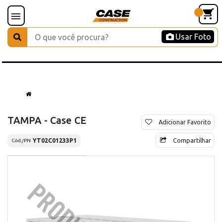
Usar Foto
TAMPA - Case CE
Adicionar Favorito
Compartilhar
YT02C01233P1
Cód./PN