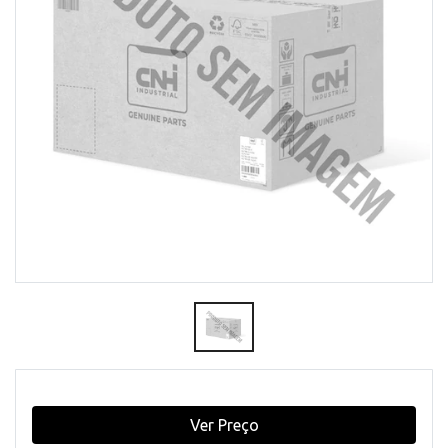
Ver Preço