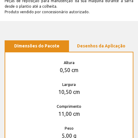
Peças de reposição para manutenção dá sua máquina durante a safra
desde o plantio até a colheita.
Produto vendido por concessionário autorizado.
Dimensões do Pacote
Desenhos da Aplicação
Altura
0,50 cm
Largura
10,50 cm
Comprimento
11,00 cm
Peso
5,00 g