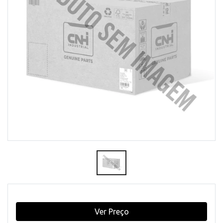
Ver Preço