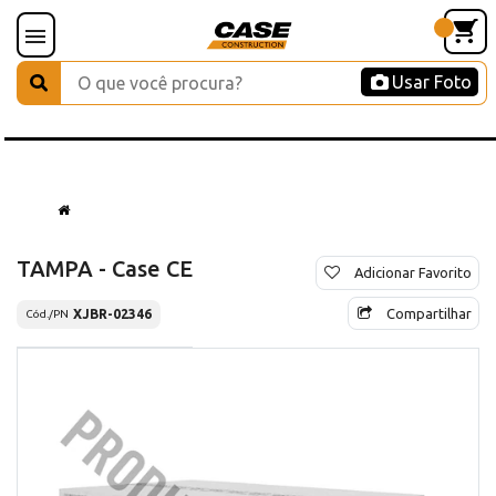
Usar Foto
TAMPA - Case CE
Adicionar Favorito
Compartilhar
XJBR-02346
Cód./PN