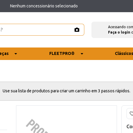
Nenhum concessionário selecionado
Acessando co
Faça o login
eças
FLEETPRO®
Clássico
Use sua lista de produtos para criar um carrinho em 3 passos rápidos.
Co