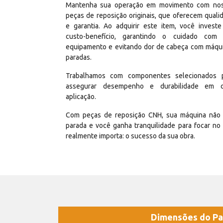
Mantenha sua operação em movimento com no
peças de reposição originais, que oferecem quali
e garantia. Ao adquirir este item, você invest
custo-benefício, garantindo o cuidado com
equipamento e evitando dor de cabeça com máqu
paradas.
Trabalhamos com componentes selecionados 
assegurar desempenho e durabilidade em 
aplicação.
Com peças de reposição CNH, sua máquina não 
parada e você ganha tranquilidade para focar no
realmente importa: o sucesso da sua obra.
Dimensões do Pa