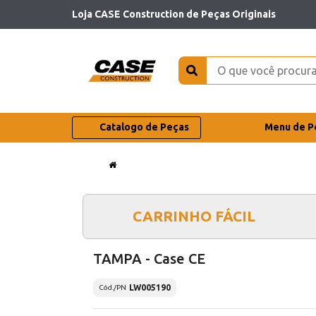
Loja CASE Construction de Peças Originais
Catalogo de Peças
Menu de P
CARRINHO FÁCIL
TAMPA - Case CE
LW005190
Cód./PN