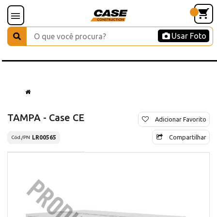
Usar Foto
TAMPA - Case CE
Adicionar Favorito
Compartilhar
LR00565
Cód./PN