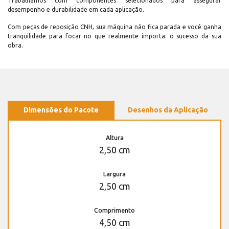
Trabalhamos com componentes selecionados para assegurar
desempenho e durabilidade em cada aplicação.
Com peças de reposição CNH, sua máquina não fica parada e você ganha
tranquilidade para focar no que realmente importa: o sucesso da sua
obra.
Dimensões do Pacote
Desenhos da Aplicação
Altura
2,50 cm
Largura
2,50 cm
Comprimento
4,50 cm