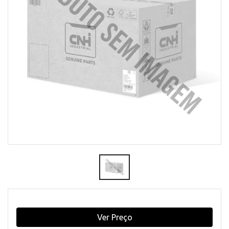
Ver Preço