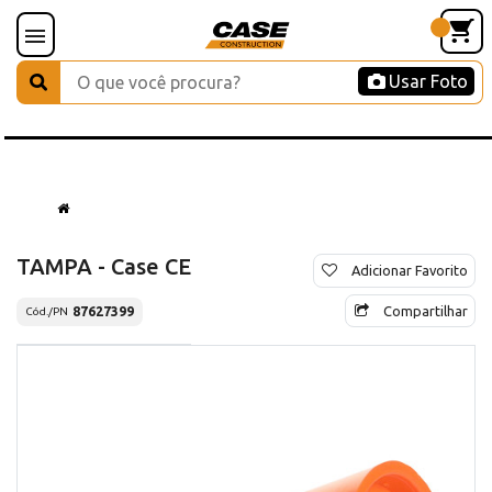
Usar Foto
TAMPA - Case CE
Adicionar Favorito
Compartilhar
87627399
Cód./PN