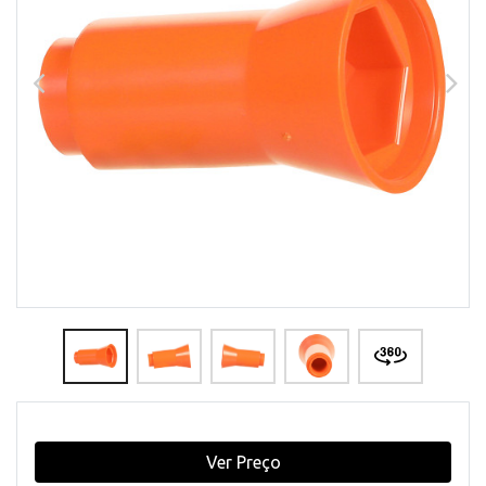
Ver Preço