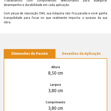
Trabalhamos com componentes selecionados para assegurar
desempenho e durabilidade em cada aplicação.
Com peças de reposição CNH, sua máquina não fica parada e você ganha
tranquilidade para focar no que realmente importa: o sucesso da sua
obra.
Dimensões do Pacote
Desenhos da Aplicação
Altura
8,50 cm
Largura
3,80 cm
Comprimento
3,80 cm