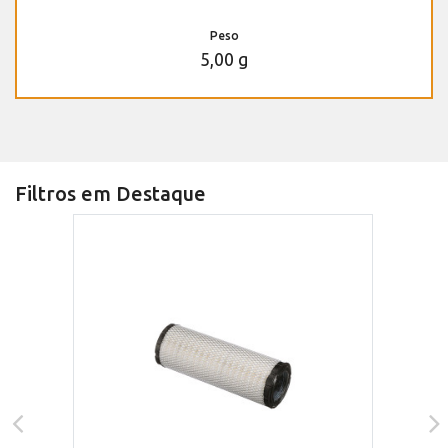
Peso
5,00 g
Filtros em Destaque