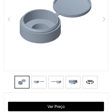
Ver Preço