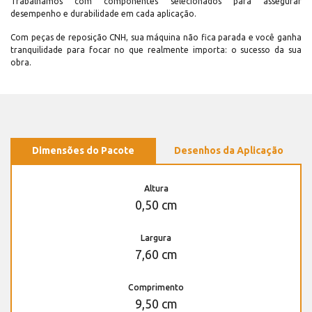
Trabalhamos com componentes selecionados para assegurar
desempenho e durabilidade em cada aplicação.
Com peças de reposição CNH, sua máquina não fica parada e você ganha
tranquilidade para focar no que realmente importa: o sucesso da sua
obra.
Dimensões do Pacote
Desenhos da Aplicação
Altura
0,50 cm
Largura
7,60 cm
Comprimento
9,50 cm