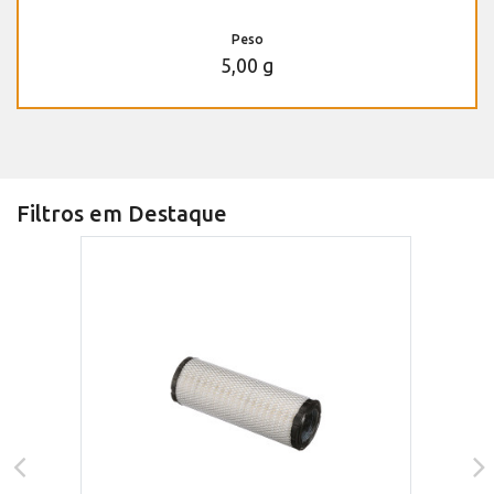
Peso
5,00 g
Filtros em Destaque