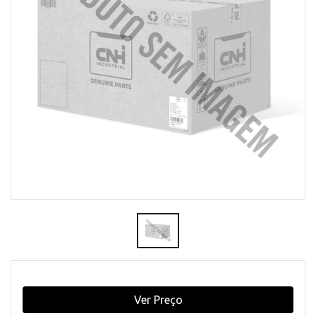
Ver Preço