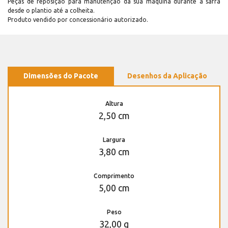
Peças de reposição para manutenção dá sua máquina durante a safra
desde o plantio até a colheita.
Produto vendido por concessionário autorizado.
Dimensões do Pacote
Desenhos da Aplicação
Altura
2,50 cm
Largura
3,80 cm
Comprimento
5,00 cm
Peso
32,00 g