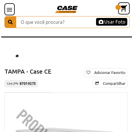
Usar Foto
TAMPA - Case CE
Adicionar Favorito
Compartilhar
87019275
Cód./PN