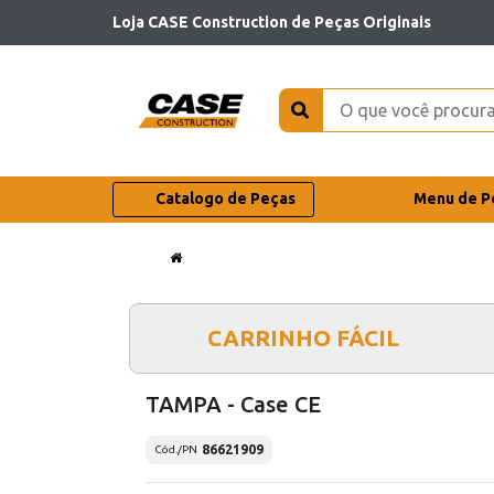
Loja CASE Construction de Peças Originais
Catalogo de Peças
Menu de P
CARRINHO FÁCIL
TAMPA - Case CE
86621909
Cód./PN