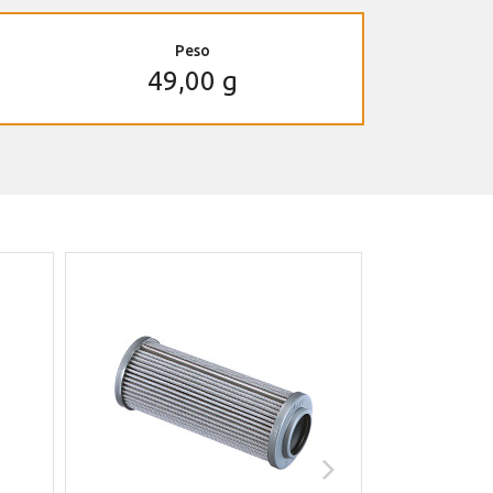
Peso
49,00 g