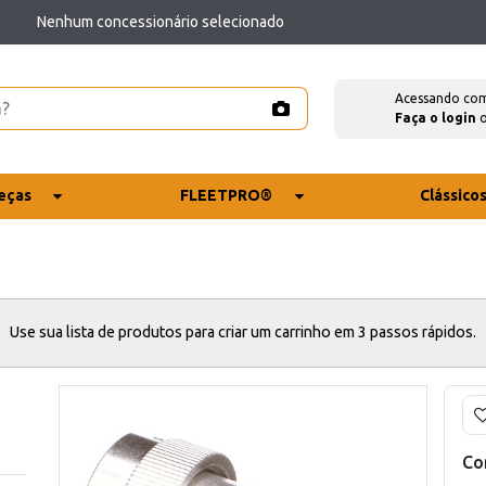
Nenhum concessionário selecionado
Acessando co
Faça o login
eças
FLEETPRO®
Clássico
Use sua lista de produtos para criar um carrinho em 3 passos rápidos.
Co