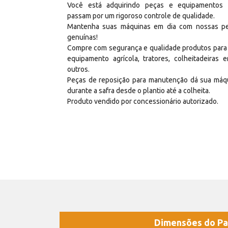
Você está adquirindo peças e equipamentos
passam por um rigoroso controle de qualidade.
Mantenha suas máquinas em dia com nossas p
genuínas!
Compre com segurança e qualidade produtos para
equipamento agrícola, tratores, colheitadeiras e
outros.
Peças de reposição para manutenção dá sua máq
durante a safra desde o plantio até a colheita.
Produto vendido por concessionário autorizado.
Dimensões do Pa