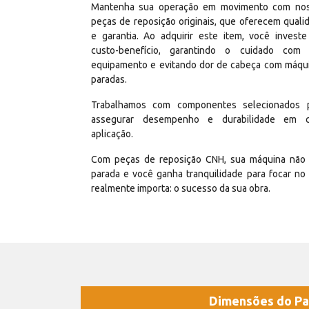
Mantenha sua operação em movimento com no
peças de reposição originais, que oferecem quali
e garantia. Ao adquirir este item, você invest
custo-benefício, garantindo o cuidado com
equipamento e evitando dor de cabeça com máqu
paradas.
Trabalhamos com componentes selecionados 
assegurar desempenho e durabilidade em 
aplicação.
Com peças de reposição CNH, sua máquina não 
parada e você ganha tranquilidade para focar no
realmente importa: o sucesso da sua obra.
Dimensões do Pa