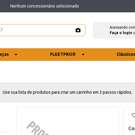
Nenhum concessionário selecionado
Acessando co
Faça o login
eças
FLEETPRO®
Clássico
Use sua lista de produtos para criar um carrinho em 3 passos rápidos.
Co