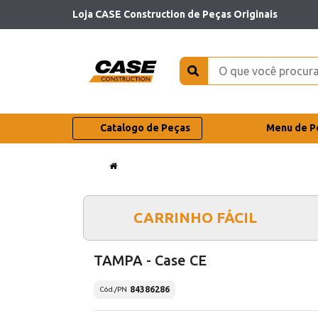
Loja CASE Construction de Peças Originais
Catalogo de Peças
Menu de P
CARRINHO FÁCIL
TAMPA - Case CE
84386286
Cód./PN