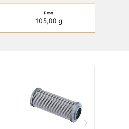
Peso
105,00 g