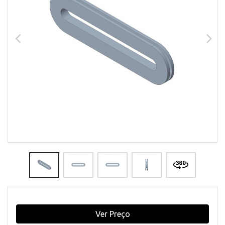
Ver Preço