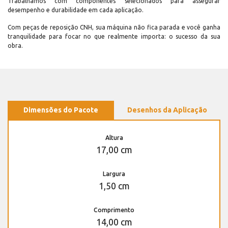
Trabalhamos com componentes selecionados para assegurar
desempenho e durabilidade em cada aplicação.
Com peças de reposição CNH, sua máquina não fica parada e você ganha
tranquilidade para focar no que realmente importa: o sucesso da sua
obra.
Dimensões do Pacote
Desenhos da Aplicação
Altura
17,00 cm
Largura
1,50 cm
Comprimento
14,00 cm