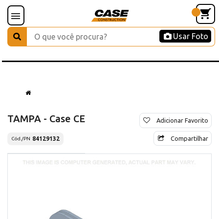
Usar Foto
TAMPA - Case CE
Adicionar Favorito
Compartilhar
84129132
Cód./PN