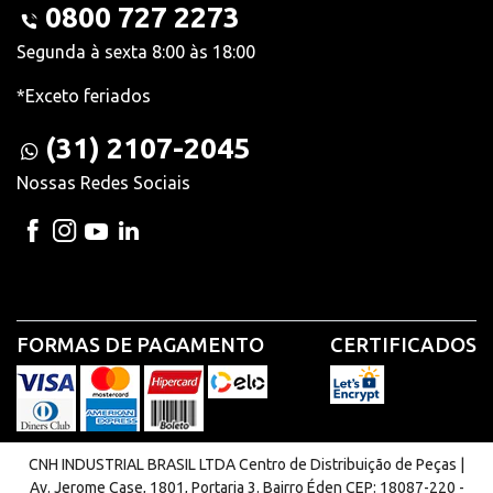
0800 727 2273
Segunda à sexta 8:00 às 18:00
*Exceto feriados
(31) 2107-2045
Nossas Redes Sociais
FORMAS DE PAGAMENTO
CERTIFICADOS
CNH INDUSTRIAL BRASIL LTDA Centro de Distribuição de Peças |
Av. Jerome Case, 1801, Portaria 3. Bairro Éden CEP: 18087-220 -