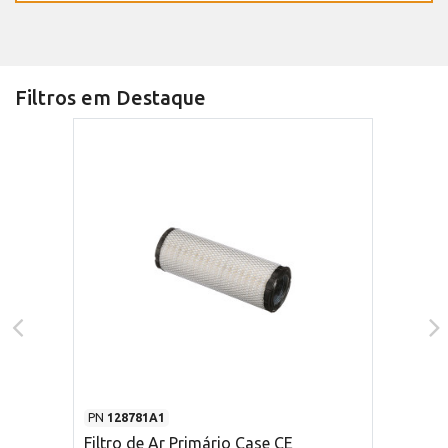
Filtros em Destaque
PN
128781A1
Filtro de Ar Primário Case CE