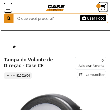
Usar Foto
Tampa do Volante de
Direção - Case CE
Adicionar Favorito
Compartilhar
82002600
Cód./PN