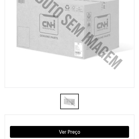
Ver Preço