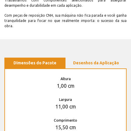
Trabalhamos com componentes selecionados para assegurar
desempenho e durabilidade em cada aplicação.
Com peças de reposição CNH, sua máquina não fica parada e você ganha
tranquilidade para focar no que realmente importa: o sucesso da sua
obra.
Dimensões do Pacote
Desenhos da Aplicação
Altura
1,00 cm
Largura
11,00 cm
Comprimento
15,50 cm