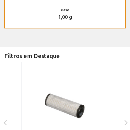
Peso
1,00 g
Filtros em Destaque