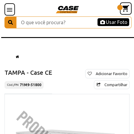
Usar Foto
TAMPA - Case CE
Adicionar Favorito
Compartilhar
71M9-51800
Cód./PN