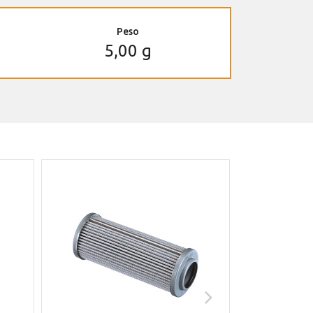
Peso
5,00 g