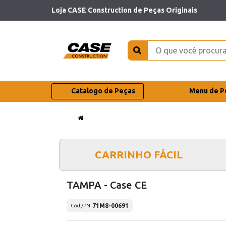
Loja CASE Construction de Peças Originais
Catalogo de Peças
Menu de P
CARRINHO FÁCIL
TAMPA - Case CE
71M8-00691
Cód./PN