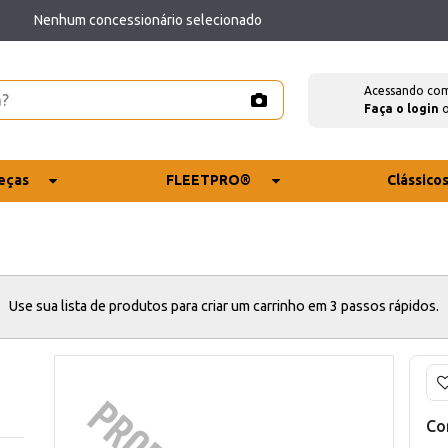
Nenhum concessionário selecionado
Acessando co
Faça o login
eças
FLEETPRO®
Clássico
Use sua lista de produtos para criar um carrinho em 3 passos rápidos.
Co