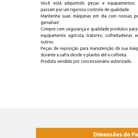
Você está adquirindo peças e equipamentos
passam por um rigoroso controle de qualidade.
Mantenha suas máquinas em dia com nossas p
genuínas!
Compre com segurança e qualidade produtos para
equipamento agrícola, tratores, colheitadeiras e
outros.
Peças de reposição para manutenção dá sua máq
durante a safra desde o plantio até a colheita.
Produto vendido por concessionário autorizado.
Dimensões do Pa