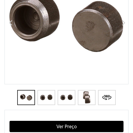
Ver Preço