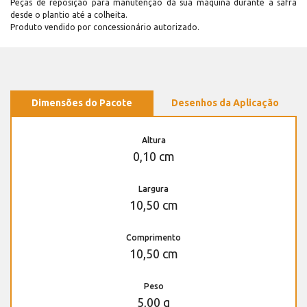
Peças de reposição para manutenção dá sua máquina durante a safra
desde o plantio até a colheita.
Produto vendido por concessionário autorizado.
Dimensões do Pacote
Desenhos da Aplicação
Altura
0,10 cm
Largura
10,50 cm
Comprimento
10,50 cm
Peso
5,00 g