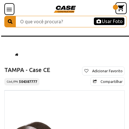
Usar Foto
TAMPA - Case CE
Adicionar Favorito
Compartilhar
504387777
Cód./PN