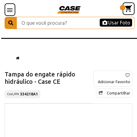
Usar Foto
Tampa do engate rápido
hidráulico - Case CE
Adicionar Favorito
Compartilhar
334218A1
Cód./PN