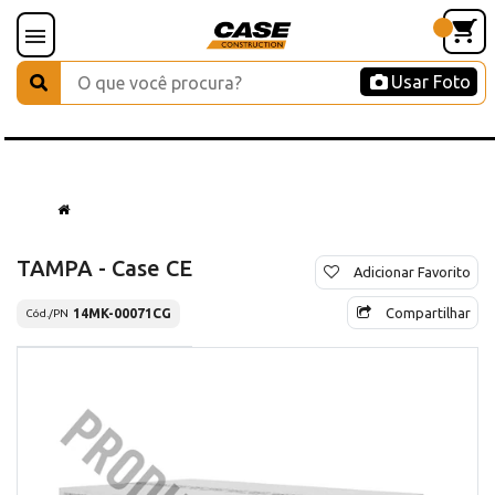
Usar Foto
TAMPA - Case CE
Adicionar Favorito
Compartilhar
14MK-00071CG
Cód./PN