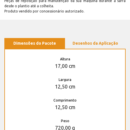
Peças de reposição para manutenção dá sua máquina durante a safra
desde o plantio até a colheita.
Produto vendido por concessionário autorizado.
Dimensões do Pacote
Desenhos da Aplicação
Altura
17,00 cm
Largura
12,50 cm
Comprimento
12,50 cm
Peso
720,00 g