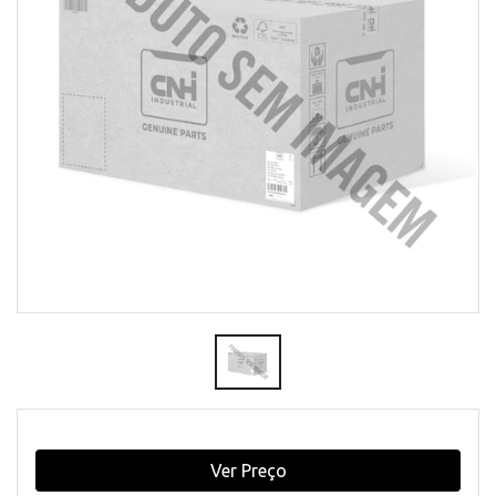
Ver Preço