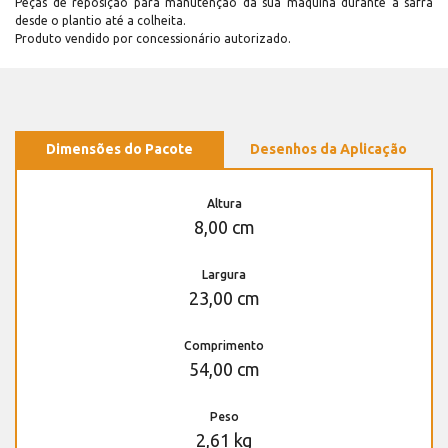
Peças de reposição para manutenção dá sua máquina durante a safra
desde o plantio até a colheita.
Produto vendido por concessionário autorizado.
Dimensões do Pacote
Desenhos da Aplicação
Altura
8,00 cm
Largura
23,00 cm
Comprimento
54,00 cm
Peso
2,61 kg