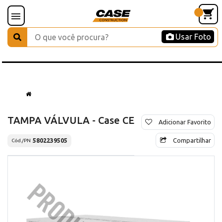
Usar Foto
TAMPA VÁLVULA - Case CE
Adicionar Favorito
Compartilhar
5802239505
Cód./PN