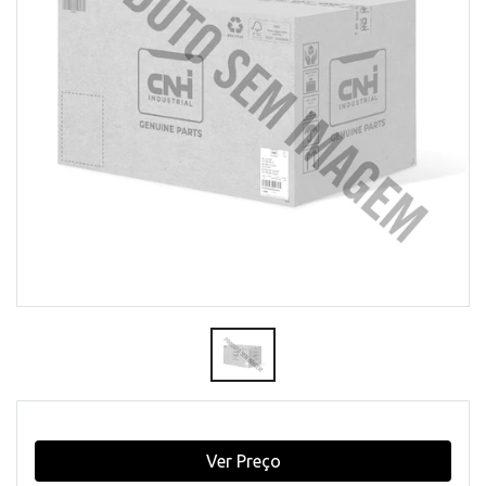
Ver Preço