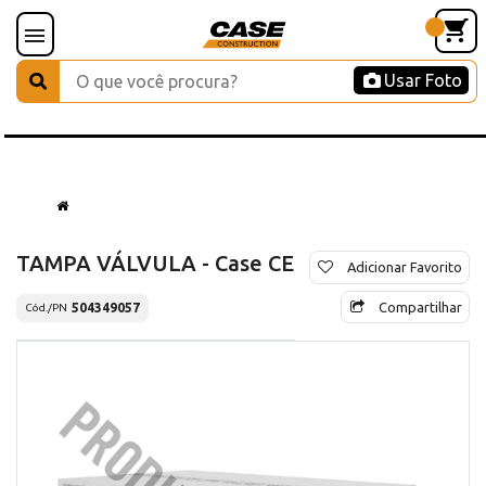
Usar Foto
TAMPA VÁLVULA - Case CE
Adicionar Favorito
Compartilhar
504349057
Cód./PN