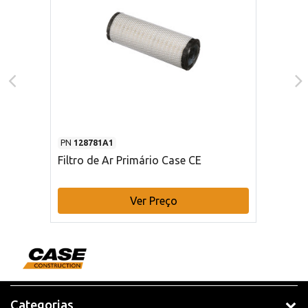
PN
128781A1
Filtro de Ar Primário Case CE
Ver Preço
Categorias