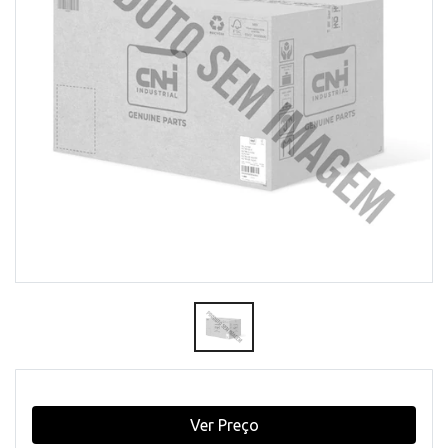
Ver Preço