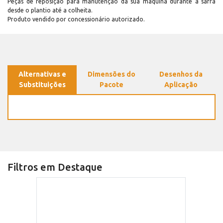
Peças de reposição para manutenção dá sua máquina durante a safra
desde o plantio até a colheita.
Produto vendido por concessionário autorizado.
Alternativas e
Dimensões do
Desenhos da
Substituições
Pacote
Aplicação
Filtros em Destaque