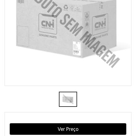
Ver Preço