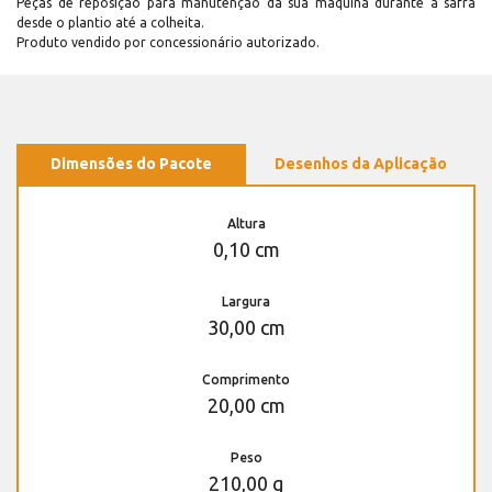
Peças de reposição para manutenção dá sua máquina durante a safra
desde o plantio até a colheita.
Produto vendido por concessionário autorizado.
Dimensões do Pacote
Desenhos da Aplicação
Altura
0,10 cm
Largura
30,00 cm
Comprimento
20,00 cm
Peso
210,00 g