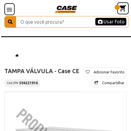
Usar Foto
TAMPA VÁLVULA - Case CE
Adicionar Favorito
Compartilhar
504221916
Cód./PN