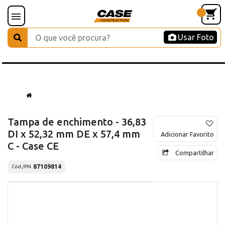
Usar Foto
Tampa de enchimento - 36,83
DI x 52,32 mm DE x 57,4 mm
Adicionar Favorito
C - Case CE
Compartilhar
87109814
Cód./PN