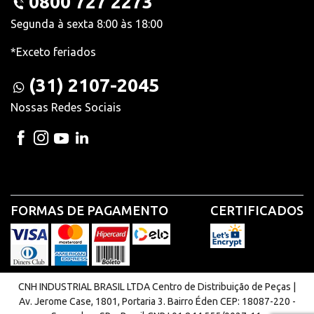
0800 727 2273
Segunda à sexta 8:00 às 18:00
*Exceto feriados
(31) 2107-2045
Nossas Redes Sociais
FORMAS DE PAGAMENTO
CERTIFICADOS
CNH INDUSTRIAL BRASIL LTDA Centro de Distribuição de Peças |
Av. Jerome Case, 1801, Portaria 3. Bairro Éden CEP: 18087-220 -