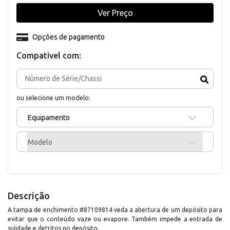
Ver Preço
Opções de pagamento
Compativel com:
ou selecione um modelo:
Equipamento
Modelo
Descrição
A tampa de enchimento #87109814 veda a abertura de um depósito para
evitar que o conteúdo vaze ou evapore. Também impede a entrada de
sujidade e detritos no depósito.